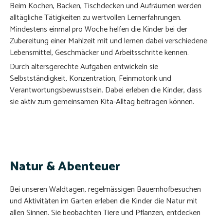
Beim Kochen, Backen, Tischdecken und Aufräumen werden
alltägliche Tätigkeiten zu wertvollen Lernerfahrungen.
Mindestens einmal pro Woche helfen die Kinder bei der
Zubereitung einer Mahlzeit mit und lernen dabei verschiedene
Lebensmittel, Geschmäcker und Arbeitsschritte kennen.
Durch altersgerechte Aufgaben entwickeln sie
Selbstständigkeit, Konzentration, Feinmotorik und
Verantwortungsbewusstsein. Dabei erleben die Kinder, dass
sie aktiv zum gemeinsamen Kita-Alltag beitragen können.
Natur & Abenteuer
Bei unseren Waldtagen, regelmässigen Bauernhofbesuchen
und Aktivitäten im Garten erleben die Kinder die Natur mit
allen Sinnen. Sie beobachten Tiere und Pflanzen, entdecken