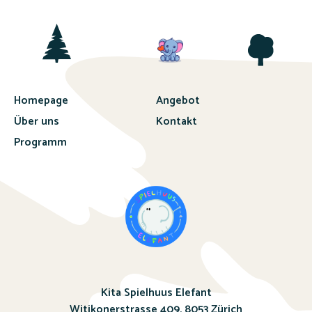
Homepage
Angebot
Über uns
Kontakt
Programm
Kita Spielhuus Elefant
Witikonerstrasse 409,
8053 Zürich