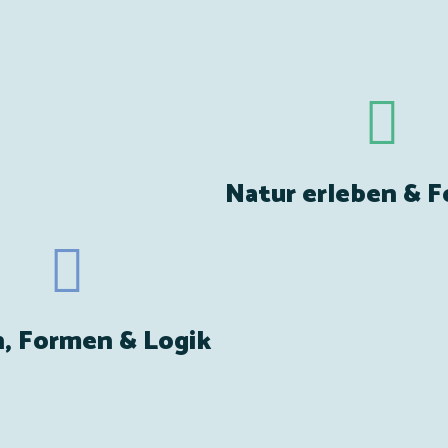
Natur erleben & F
n, Formen & Logik