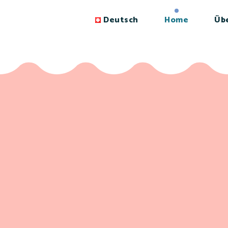
Deutsch
Home
Üb