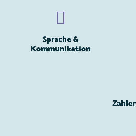
Sprache &
Kommunikation
Zahle