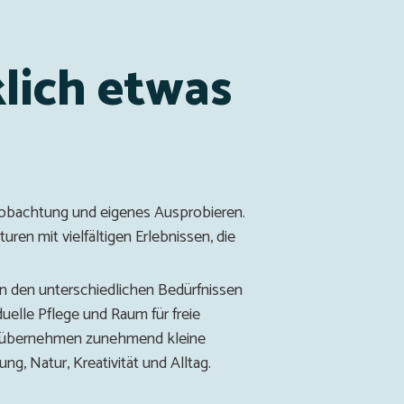
klich etwas
eobachtung und eigenes Ausprobieren.
ren mit vielfältigen Erlebnissen, die
n den unterschiedlichen Bedürfnissen
duelle Pflege und Raum für freie
t, übernehmen zunehmend kleine
g, Natur, Kreativität und Alltag.