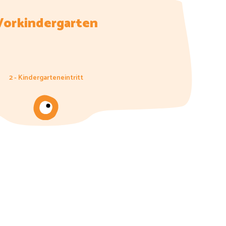
Vorkindergarten
2 - Kindergarteneintritt