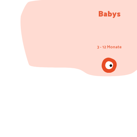
Babys
3 - 12 Monate