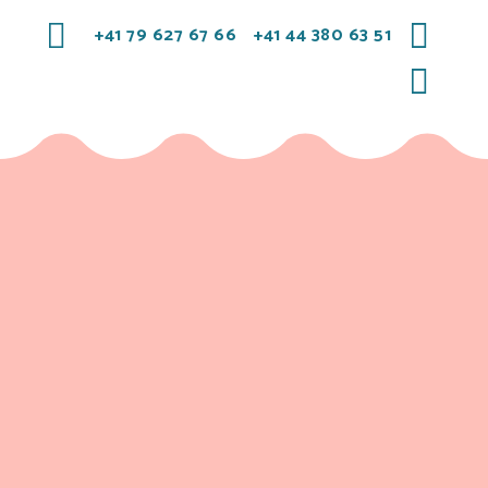
+41 79 627 67 66
+41 44 380 63 51