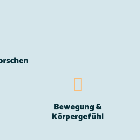
orschen
Bewegung &
Körpergefühl