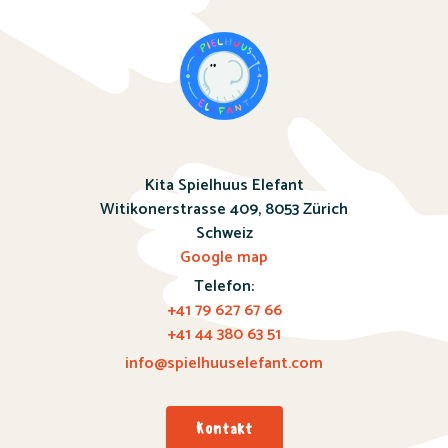
Kita Spielhuus Elefant
Witikonerstrasse 409,
8053 Zürich
Schweiz
Google map
Telefon:
+41 79 627 67 66
+41 44 380 63 51
info@spielhuuselefant.com
Kontakt