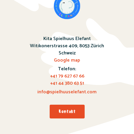
Kita Spielhuus Elefant
Witikonerstrasse 409,
8053 Zürich
Schweiz
Google map
Telefon:
+41 79 627 67 66
+41 44 380 63 51
info@spielhuuselefant.com
Kontakt